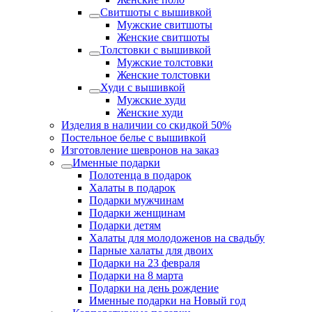
Свитшоты с вышивкой
Мужские свитшоты
Женские свитшоты
Толстовки с вышивкой
Мужские толстовки
Женские толстовки
Худи с вышивкой
Мужские худи
Женские худи
Изделия в наличии со скидкой 50%
Постельное белье с вышивкой
Изготовление шевронов на заказ
Именные подарки
Полотенца в подарок
Халаты в подарок
Подарки мужчинам
Подарки женщинам
Подарки детям
Халаты для молодоженов на свадьбу
Парные халаты для двоих
Подарки на 23 февраля
Подарки на 8 марта
Подарки на день рождение
Именные подарки на Новый год