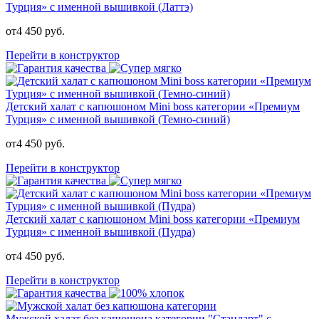
Турция» с именной вышивкой (Латтэ)
от
4 450
руб.
Перейти в конструктор
Детский халат с капюшоном Mini boss категории «Премиум
Турция» с именной вышивкой (Темно-синий)
от
4 450
руб.
Перейти в конструктор
Детский халат с капюшоном Mini boss категории «Премиум
Турция» с именной вышивкой (Пудра)
от
4 450
руб.
Перейти в конструктор
Мужской халат без капюшона категории "Стандарт" с