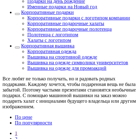
Подарки на день рождение
Именные подарки на Новый год
Корпоративные подарки
Корпоративные подарки с логотипом компании
Корпоративные подарочные халаты
Корпоративные подарочные полотенца
Полотенца с логотипом
Халаты с логотипом
Корпоративная вышивка
Корпоративная одежда
Вышивка на спортивной одежде
Вышивка на одежде символики университетов
Вышивка на одежде для промоакций
Все любят не только получать, но и радовать родных
подарками. Каждому хочется, чтобы подаренная вещь не была
забытой. Поэтому частыми презентами становятся необычные
подарки. С помощью машинной вышивки на заказ можно
подарить халат с инициалами будущего владельца или другим
изображением.
По цене
По популярности
1
2