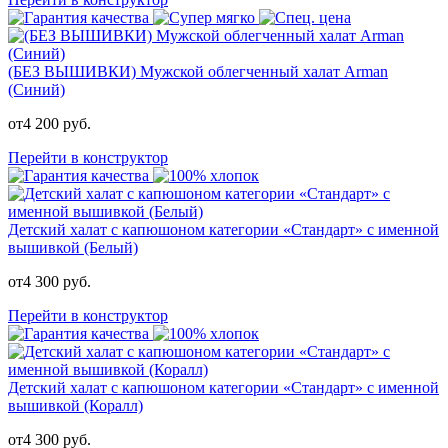
(БЕЗ ВЫШИВКИ) Мужской облегченный халат Arman
(Синий)
от
4 200
руб.
Перейти в конструктор
Детский халат с капюшоном категории «Стандарт» с именной
вышивкой (Белый)
от
4 300
руб.
Перейти в конструктор
Детский халат с капюшоном категории «Стандарт» с именной
вышивкой (Коралл)
от
4 300
руб.