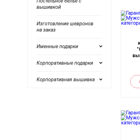
Постельное белье с
вышивкой
Изготовление шевронов
на заказ
Именные подарки
"
вы
Корпоративные подарки
Корпоративная вышивка