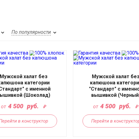
По популярности
Мужской халат без
Мужской халат бе
капюшона категории
капюшона категори
Стандарт" с именной
"Стандарт" с именн
ышивкой (Шоколад)
вышивкой (Черный
4 500
руб.
4 500
руб.
от
от
Перейти в конструктор
Перейти в конструкто