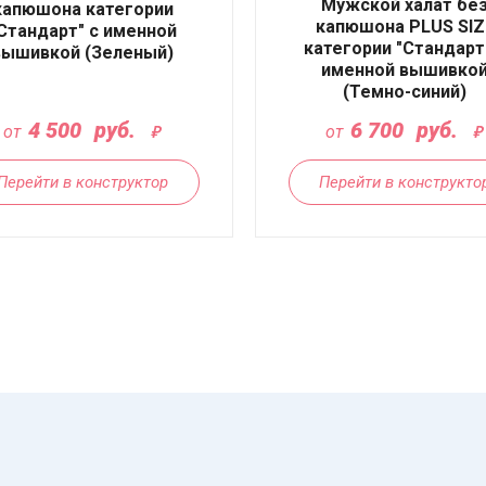
Мужской халат бе
капюшона категории
капюшона PLUS SIZ
Стандарт" с именной
категории "Стандарт
вышивкой (Зеленый)
именной вышивко
(Темно-синий)
4 500
руб.
6 700
руб.
от
от
Перейти в конструктор
Перейти в конструкто