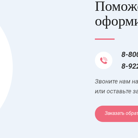
Поможе
оформи
8-80
8-92
Звоните нам н
или оставьте з
Заказать обра