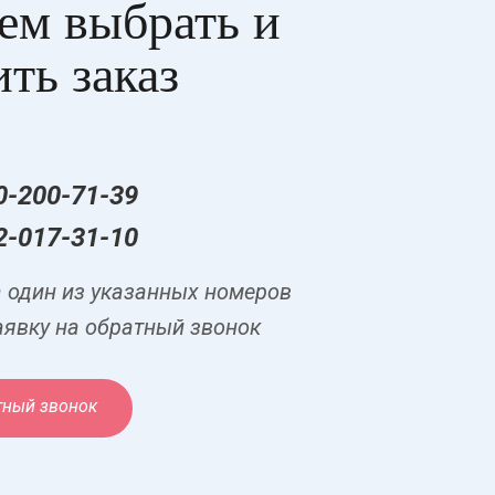
м выбрать и
ть заказ
0-200-71-39
2-017-31-10
а один из указанных номеров
аявку на обратный звонок
тный звонок