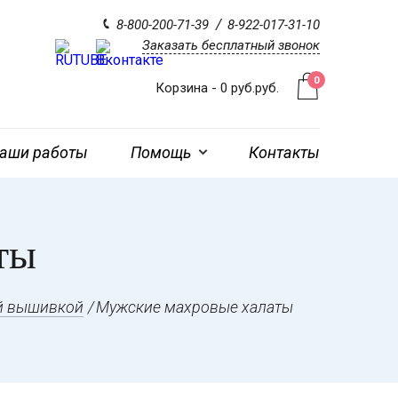
8-800-200-71-39
8-922-017-31-10
Заказать бесплатный звонок
0
Корзина -
0
руб.
руб.
аши работы
Помощь
Контакты
ты
й вышивкой
Мужские махровые халаты