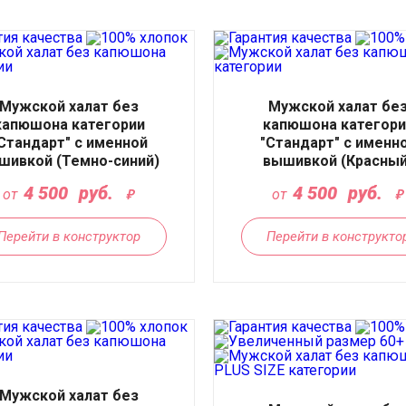
Мужской халат без
Мужской халат бе
капюшона категории
капюшона категори
Стандарт" с именной
"Стандарт" с именн
шивкой (Темно-синий)
вышивкой (Красный
4 500
руб.
4 500
руб.
от
от
Перейти в конструктор
Перейти в конструкто
Мужской халат без