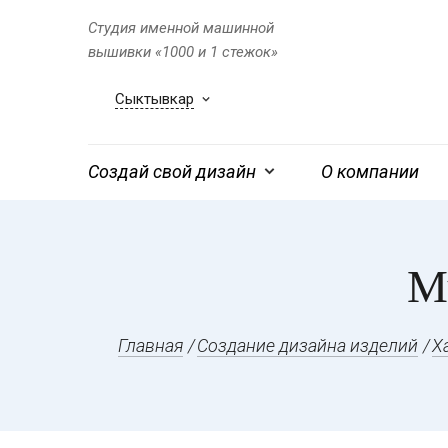
Студия именной машинной
вышивки «1000 и 1 стежок»
Сыктывкар
Создай свой дизайн
О компании
М
Главная
Создание дизайна изделий
Х